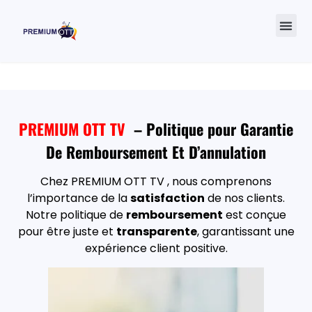
Revendeur IPTV
A prop
PREMIUM OTT TV
– Politique pour Garantie
De Remboursement Et D’annulation
Chez PREMIUM OTT TV , nous comprenons
l’importance de la
satisfaction
de nos clients.
Notre politique de
remboursement
est conçue
pour être juste et
transparente
, garantissant une
expérience client positive.