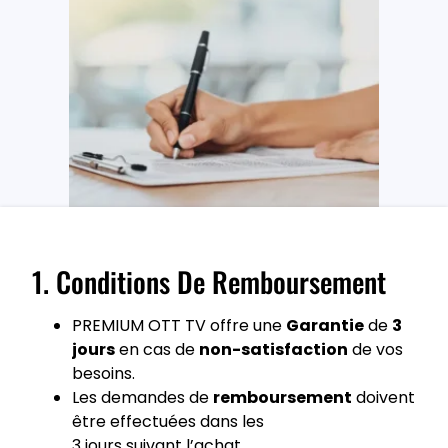
1. Conditions De Remboursement
PREMIUM OTT TV offre une
Garantie
de
3
jours
en cas de
non-satisfaction
de vos
besoins.
Les demandes de
remboursement
doivent
être effectuées dans les
3 jours suivant l’achat.