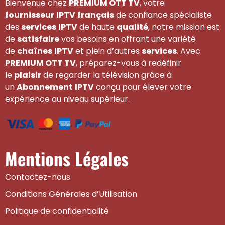
Bienvenue chez
PREMIUM OTT TV
, votre
fournisseur
IPTV
français
de confiance spécialiste
des
services
IPTV
de haute
qualité
, notre mission est
de
satisfaire
vos besoins en offrant une variété
de
chaînes
IPTV
et plein d’autres
services
. Avec
PREMIUM OTT TV
, préparez-vous à redéfinir
le
plaisir
de regarder la télévision grâce à
un
Abonnement
IPTV
conçu pour élever votre
expérience au niveau supérieur.
Mentions Légales
Contactez-nous
Conditions Générales d’Utilisation
Politique de confidentialité