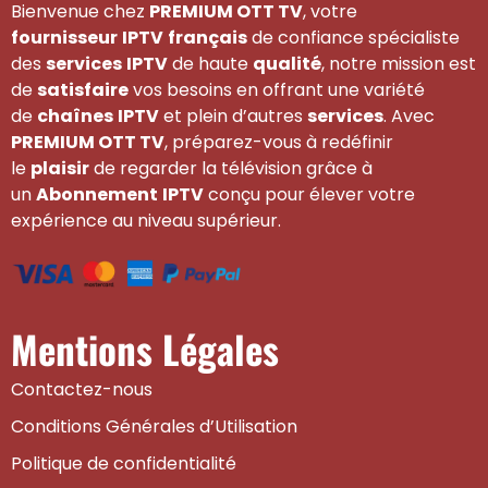
Bienvenue chez
PREMIUM OTT TV
, votre
fournisseur
IPTV
français
de confiance spécialiste
des
services
IPTV
de haute
qualité
, notre mission est
de
satisfaire
vos besoins en offrant une variété
de
chaînes
IPTV
et plein d’autres
services
. Avec
PREMIUM OTT TV
, préparez-vous à redéfinir
le
plaisir
de regarder la télévision grâce à
un
Abonnement
IPTV
conçu pour élever votre
expérience au niveau supérieur.
Mentions Légales
Contactez-nous
Conditions Générales d’Utilisation
Politique de confidentialité