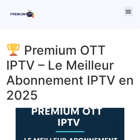
Revendeur IPTV
A prop
Premium OTT
IPTV – Le Meilleur
Abonnement IPTV en
2025