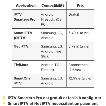
Application
Compatibilité
Prix
IPTV
Android,
Gratuit
Smarters Pro
Firestick, iOS,
PC
Smart IPTV
Samsung, LG,
5,49 € (à vie)
(SIPTV)
Android
Net IPTV
Samsung, LG,
6,79 € (à vie)
Android, Fire
Stick
TiviMate
Android TV,
Abonnement
Firestick
(7 €/an)
SmartOne
Samsung, LG,
12,99 € (à vie)
IPTV
Android
IPTV Smarters Pro est gratuit et facile à configurer
.
Smart IPTV et Net IPTV nécessitent un paiement