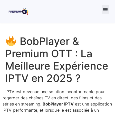
Revendeur IPTV
A prop
BobPlayer &
Premium OTT : La
Meilleure Expérience
IPTV en 2025 ?
L’IPTV est devenue une solution incontournable pour
regarder des chaînes TV en direct, des films et des
séries en streaming.
BobPlayer IPTV
est une application
IPTV performante, et lorsqu’elle est associée à un