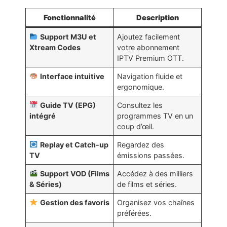
Fonctionnalité
Description
Support M3U et
Ajoutez facilement
Xtream Codes
votre abonnement
IPTV Premium OTT.
Interface intuitive
Navigation fluide et
ergonomique.
Guide TV (EPG)
Consultez les
intégré
programmes TV en un
coup d’œil.
Replay et Catch-up
Regardez des
TV
émissions passées.
Support VOD (Films
Accédez à des milliers
& Séries)
de films et séries.
Gestion des favoris
Organisez vos chaînes
préférées.