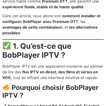
service fiable comme
Premium OTT
, elle garantit une
expérience fluide, stable et de haute qualité
.
Dans cet article, nous allons voir
comment installer et
configurer BobPlayer avec Premium OTT
, les
avantages de cette combinaison
, et
les alternatives
possibles
.
1. Qu’est-ce que
BobPlayer IPTV ?
BobPlayer IPTV est une application moderne qui permet
de lire des
flux IPTV en direct, des films et séries en
VOD
, tout en offrant une interface intuitive et rapide.
Pourquoi choisir BobPlayer
IPTV ?
Compatible avec Smart TV, Android, iOS, Firestick