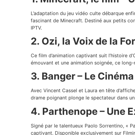
L’adaptation du jeu vidéo culte débarque enfi
fascinant de Minecraft. Destiné aux petits c
IPTV.
2. Ozi, la Voix de la 
Ce film d’animation captivant suit l’histoire 
émouvant et une animation soignée, ce long-mé
3. Banger – Le Cinéma
Avec Vincent Cassel et Laura en tête d’affiche
drame poignant plonge le spectateur dans un 
4. Parthenope – Une E
Signé par le talentueux Paolo Sorrentino, « P
captivant. Disponible exclusivement sur Filmi