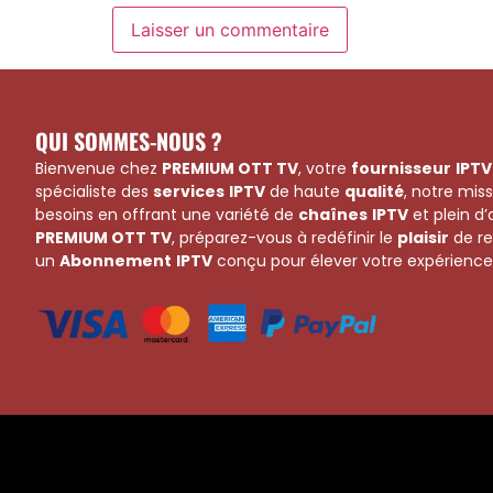
QUI SOMMES-NOUS ?
Bienvenue chez
PREMIUM OTT TV
, votre
fournisseur
IPTV
spécialiste des
services
IPTV
de haute
qualité
, notre mis
besoins en offrant une variété de
chaînes
IPTV
et plein d
PREMIUM OTT TV
, préparez-vous à redéfinir le
plaisir
de re
un
Abonnement
IPTV
conçu pour élever votre expérience 