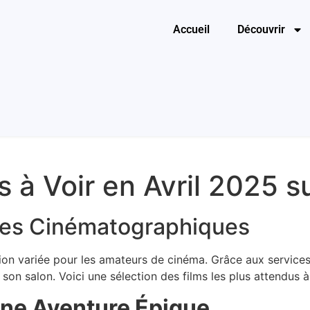
Accueil
Découvrir
s à Voir en Avril 2025 s
ies Cinématographiques
n variée pour les amateurs de cinéma. Grâce aux services I
on salon. Voici une sélection des films les plus attendus à
– Une Aventure Épique