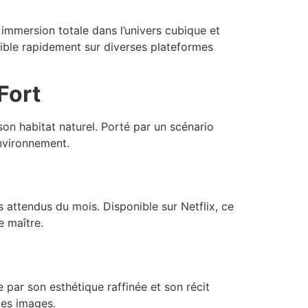
 immersion totale dans l’univers cubique et
sible rapidement sur diverses plateformes
Fort
 son habitat naturel. Porté par un scénario
environnement.
s attendus du mois. Disponible sur Netflix, ce
e maître.
 par son esthétique raffinée et son récit
les images.