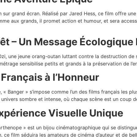
n sur grand écran. Réalisé par Jared Hess, ce film offre une
omme aux grands, il promet action et humour, et sera acces
Forêt – Un Message Écologique 
d’Ozi, une jeune orang-outan luttant contre la destruction de
trage sensibilise petits et grands à la préservation de l’
 Français à l’Honneur
, « Banger » s’impose comme l’un des films français les plu
univers sombre et intense, où chaque scène est un coup d
xpérience Visuelle Unique
arthenope » est un bijou cinématographique qui se distingue
n, ce film séduira les amateurs de cinéma d’auteur et de bel