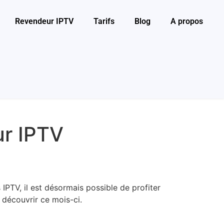
Revendeur IPTV
Tarifs
Blog
A propos
ur IPTV
PTV, il est désormais possible de profiter
 découvrir ce mois-ci.