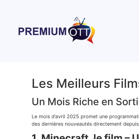
Les Meilleurs Film
Un Mois Riche en Sort
Le mois d’avril 2025 promet une programmatio
des dernières nouveautés directement depuis s
1. Minecraft, le film 