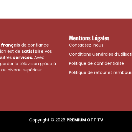
Mentions Légales
français
de confiance
Contactez-nous
sion est de
satisfaire
vos
Conditions Générales d’Utilisat
’autres
services
. Avec
Politique de confidentialité
garder la télévision grâce à
au niveau supérieur.
Politique de retour et rembo
Copyright © 2026
PREMIUM OTT TV