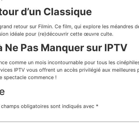
tour d’un Classique
rand retour sur Filmin. Ce film, qui explore les méandres de
ion idéale pour (re)découvrir cette œuvre culte.
à Ne Pas Manquer sur IPTV
nonce comme un mois incontournable pour tous les cinéphile
ervices IPTV vous offrent un accès privilégié aux meilleure
 le spectacle commence !
e
 champs obligatoires sont indiqués avec
*